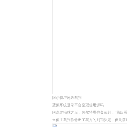
阿尔特塔炮轰裁判
菠菜系统登录平台皇冠信用源码
阿森纳输球之后，阿尔特塔炮轰裁判："我回
当值主裁判作念出了我方的判罚决定，但此前