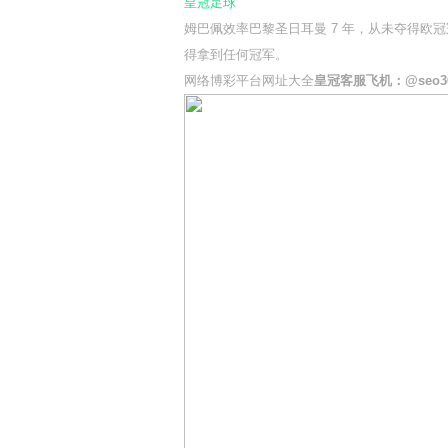
皇冠足球
姆巴佩效率巴黎圣日耳曼 7 年，从未夺得
得拿到任何冠军。
网络博彩平台网址大全
皇冠客服飞机：@seo36