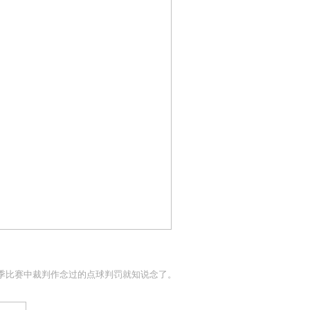
季比赛中裁判作念过的点球判罚就知说念了。