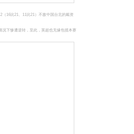
（16比21、11比21）不敌中国台北的戴资
过的情况下惨遭逆转，至此，英超也无缘包揽本赛