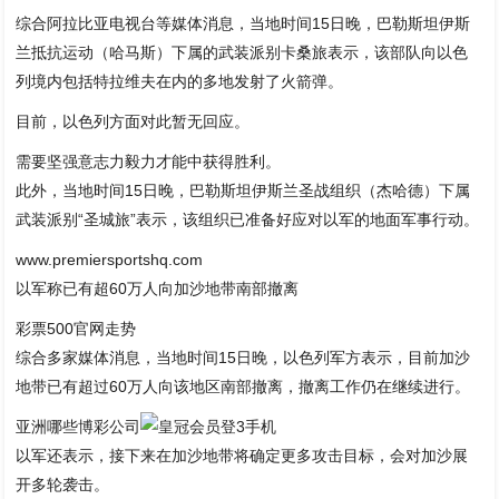
综合阿拉比亚电视台等媒体消息，当地时间15日晚，巴勒斯坦伊斯
兰抵抗运动（哈马斯）下属的武装派别卡桑旅表示，该部队向以色
列境内包括特拉维夫在内的多地发射了火箭弹。
目前，以色列方面对此暂无回应。
需要坚强意志力毅力才能中获得胜利。
此外，当地时间15日晚，巴勒斯坦伊斯兰圣战组织（杰哈德）下属
武装派别“圣城旅”表示，该组织已准备好应对以军的地面军事行动。
www.premiersportshq.com
以军称已有超60万人向加沙地带南部撤离
彩票500官网走势
综合多家媒体消息，当地时间15日晚，以色列军方表示，目前加沙
地带已有超过60万人向该地区南部撤离，撤离工作仍在继续进行。
亚洲哪些博彩公司
以军还表示，接下来在加沙地带将确定更多攻击目标，会对加沙展
开多轮袭击。