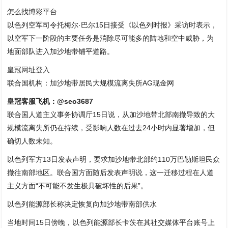
怎么找博彩平台
以色列空军司令托梅尔·巴尔15日接受《以色列时报》采访时表示，
以空军下一阶段的主要任务是消除尽可能多的陆地和空中威胁，为
地面部队进入加沙地带铺平道路。
皇冠网址登入
联合国机构：加沙地带居民大规模流离失所AG现金网
皇冠客服飞机：@seo3687
联合国人道主义事务协调厅15日说，从加沙地带北部南撤导致的大
规模流离失所仍在持续，受影响人数在过去24小时内显著增加，但
确切人数未知。
以色列军方13日发表声明，要求加沙地带北部约110万巴勒斯坦民众
撤往南部地区。联合国方面随后发表声明说，这一迁移过程在人道
主义方面“不可能不发生极具破坏性的后果”。
以色列能源部长称决定恢复向加沙地带南部供水
当地时间15日傍晚，以色列能源部长卡茨在其社交媒体平台账号上