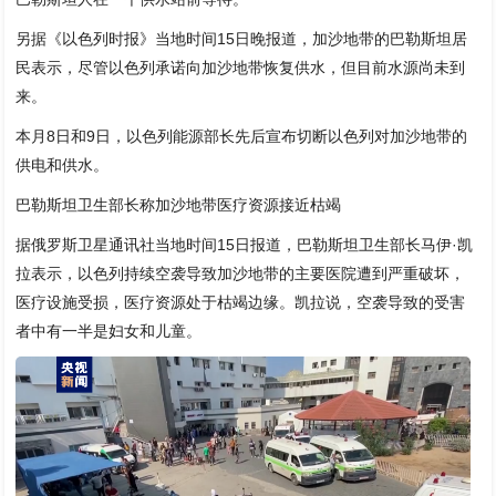
另据《以色列时报》当地时间15日晚报道，加沙地带的巴勒斯坦居
民表示，尽管以色列承诺向加沙地带恢复供水，但目前水源尚未到
来。
本月8日和9日，以色列能源部长先后宣布切断以色列对加沙地带的
供电和供水。
巴勒斯坦卫生部长称加沙地带医疗资源接近枯竭
据俄罗斯卫星通讯社当地时间15日报道，巴勒斯坦卫生部长马伊·凯
拉表示，以色列持续空袭导致加沙地带的主要医院遭到严重破坏，
医疗设施受损，医疗资源处于枯竭边缘。凯拉说，空袭导致的受害
者中有一半是妇女和儿童。