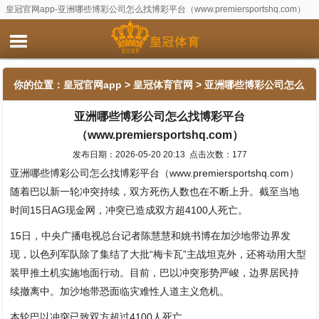
皇冠官网app-亚洲哪些博彩公司怎么找博彩平台（www.premiersportshq.com）
你的位置：
皇冠官网app
>
皇冠体育官网
> 亚洲哪些博彩公司怎么
亚洲哪些博彩公司怎么找博彩平台
找博彩平台（www.premiersportshq.com）
（www.premiersportshq.com）
发布日期：2026-05-20 20:13 点击次数：177
亚洲哪些博彩公司怎么找博彩平台（www.premiersportshq.com）
随着巴以新一轮冲突持续，双方死伤人数也在不断上升。截至当地
时间15日AG现金网，冲突已造成双方超4100人死亡。
15日，中央广播电视总台记者陈慧慧和姚书博在加沙地带边界发
现，以色列军队除了集结了大批“梅卡瓦”主战坦克外，还将动用大型
装甲推土机实施地面行动。目前，巴以冲突形势严峻，边界居民持
续撤离中。加沙地带恐面临灾难性人道主义危机。
本轮巴以冲突已致双方超过4100人死亡