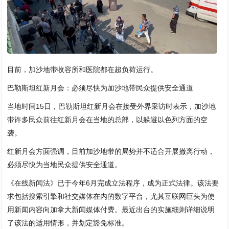
目前，加沙地带收容所和医院都在超负荷运行。
巴勒斯坦红新月会：必须尽快为加沙地带民众提供安全通道
当地时间15日，巴勒斯坦红新月会在接受外界采访时表示，加沙地
带许多民众前往红新月会在当地的总部，以躲避以色列方面的空
袭。
红新月会方面强调，目前加沙地带的局势并不适合开展撤离行动，
必须尽快为当地民众提供安全通道。
《在线新闻法》已于今年6月完成立法程序，成为正式法律。该法要
求包括搜索引擎和社交媒体在内的数字平台，尤其互联网巨头为使
用新闻内容向加拿大新闻媒体付费。最近出台的实施细则详细说明
了该法的适用情形，并划定豁免标准。