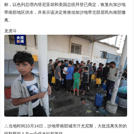
称，以色列总理内塔尼亚胡和美国总统拜登已商定，恢复向加沙地
带南部地区供水，并表示该决定将推动加沙地带北部居民向南部撤
离。
龙虎斗
△当地时间10月14日，沙地带南部城市汗尤尼斯，大批流离失所的
巴勒斯坦人在一个供水站前等待。