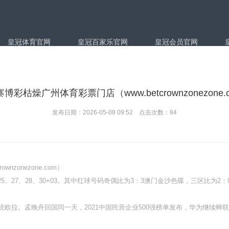
皇冠体育官网
皇冠百家乐官网
皇冠会员官网
博彩枯燥广州体育彩票门店（www.betcrownzonezone.
发布日期：2026-05-08 09:52 点击次数：84
nzonezone.com）
25、27、28、30+03。其中红球号码奇偶比为3：3澳门金沙色碟，三区比为2
欧拉。孟晚舟回国同一天，2021中国民营企业500强榜单发布，华为继续蝉联