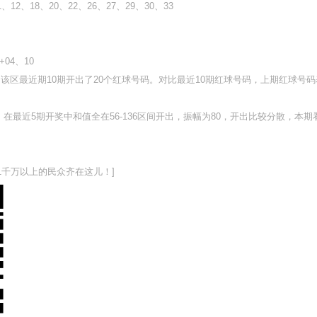
2、18、20、22、26、27、29、30、33
04、10
02，该区最近期10期开出了20个红球号码。对比最近10期红球号码，上期红球
，在最近5期开奖中和值全在56-136区间开出，振幅为80，开出比较分散，本
千万以上的民众齐在这儿！]