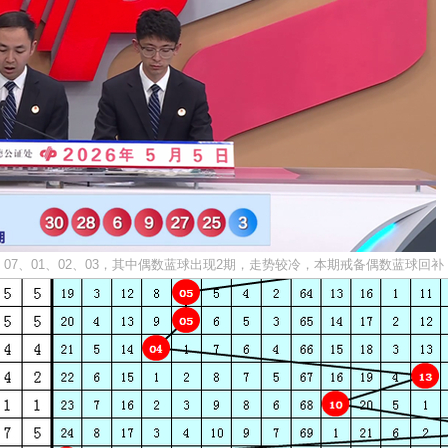
7、01、02、03，其中偶数蓝球出现2期，走势较冷，本期戒备偶数蓝球回补