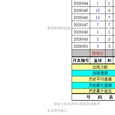
柬埔寨博彩枯燥
林必立第2026051期双色球参考：
皇冠及时盘口