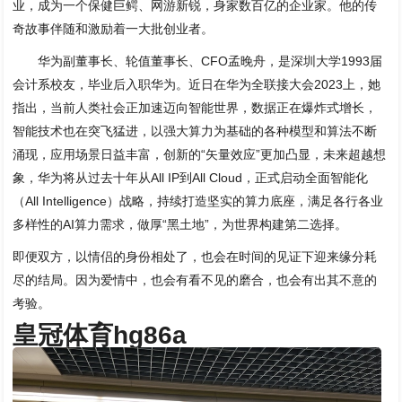
业，成为一个保健巨鳄、网游新锐，身家数百亿的企业家。他的传
奇故事伴随和激励着一大批创业者。
华为副董事长、轮值董事长、CFO孟晚舟，是深圳大学1993届
会计系校友，毕业后入职华为。近日在华为全联接大会2023上，她
指出，当前人类社会正加速迈向智能世界，数据正在爆炸式增长，
智能技术也在突飞猛进，以强大算力为基础的各种模型和算法不断
涌现，应用场景日益丰富，创新的“矢量效应”更加凸显，未来超越想
象，华为将从过去十年从All IP到All Cloud，正式启动全面智能化
（All Intelligence）战略，持续打造坚实的算力底座，满足各行各业
多样性的AI算力需求，做厚“黑土地”，为世界构建第二选择。
即便双方，以情侣的身份相处了，也会在时间的见证下迎来缘分耗
尽的结局。因为爱情中，也会有看不见的磨合，也会有出其不意的
考验。
皇冠体育hg86a