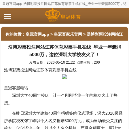
皇冠官网app-浩博彩票投注网站江苏体育彩票手机在线_毕业一年豪捐5000万，这
位深圳大学校友火了！
你的位置：
皇冠官网app
>
皇冠百家乐官网
> 浩博彩票投注网站江
浩博彩票投注网站江苏体育彩票手机在线_毕业一年豪捐
苏体育彩票手机在线_毕业一年豪捐5000万，这位深圳大学校友火
5000万，这位深圳大学校友火了！
了！
发布日期：2026-05-10 21:22 点击次数：200
浩博彩票投注网站江苏体育彩票手机在线
皇冠客服电话
深圳大学40周年校庆，让一个刚刚毕业一年的校友火上了热
搜。
在昨日深圳大学建校40周年捐赠签约仪式现场，深大2018级经
济学院校友张宇峰以个人名义捐赠5000万元，成为当场最受关注的
校友。仅仅毕业一年，就以个人名义捐款，而且金额巨大，更让大