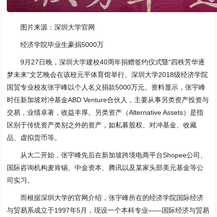
图片来源：深圳大学官网
经济学院毕业生豪捐5000万
9月27日晚，深圳大学建校40周年捐赠签约仪式暨“四秩芳华逐
梦未来”文艺晚会在该校元平体育馆举行。深圳大学2018级经济学院
国贸专业校友张宇峰以个人名义捐款5000万元。资料显示，张宇峰
时任新加坡对冲基金ABD Venture合伙人，主要从事另类资产投资与
交易，业绩卓著，收益丰厚。另类资产（Alternative Assets）是指
区别于传统资产类别之外的资产，如私募股权、对冲基金、收藏
品、虚拟货币等。
从大二开始，张宇峰先后在新加坡跨境电商平台Shopee公司、
国际咨询机构麦肯锡、中金资本、腾讯以及某家头部美元基金等公
司实习。
而根据深圳大学的官网介绍，张宇峰所在的经济学院国际经济
与贸易系成立于1997年5月，现设一个本科专业——国际经济与贸易