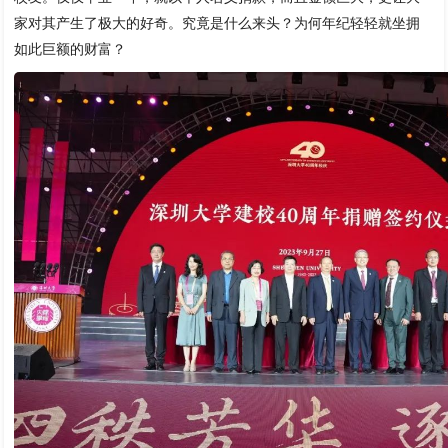
家对其产生了极大的好奇。究竟是什么来头？为何年纪轻轻就坐拥
如此巨额的财富？