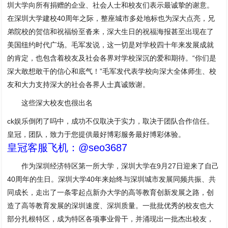
圳大学向所有捐赠的企业、社会人士和校友们表示最诚挚的谢意。
在深圳大学建校40周年之际，整座城市多处地标也为深大点亮，兄
弟院校的贺信和祝福纷至沓来，深大生日的祝福海报甚至出现在了
美国纽约时代广场。毛军发说，这一切是对学校四十年来发展成就
的肯定，也包含着校友及社会各界对学校深沉的爱和期待。“你们是
深大敢想敢干的信心和底气！”毛军发代表学校向深大全体师生、校
友和大力支持深大的社会各界人士真诚致谢。
这些深大校友也很出名
ck娱乐倒闭了吗中，成功不仅取决于实力，取决于团队合作信任。
皇冠，团队，致力于您提供最好博彩服务最好博彩体验。
皇冠客服飞机：@seo3687
作为深圳经济特区第一所大学，深圳大学在9月27日迎来了自己
40周年的生日。深圳大学40年来始终与深圳城市发展同频共振、共
同成长，走出了一条零起点新办大学的高等教育创新发展之路，创
造了高等教育发展的深圳速度、深圳质量。一批批优秀的校友也大
部分扎根特区，成为特区各项事业骨干，并涌现出一批杰出校友，